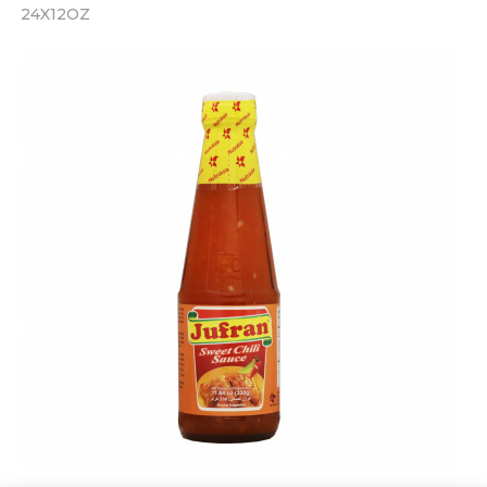
24X12OZ