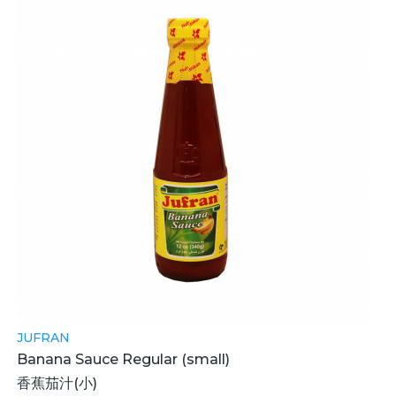
JUFRAN
Banana Sauce Regular (small)
香蕉茄汁(小)